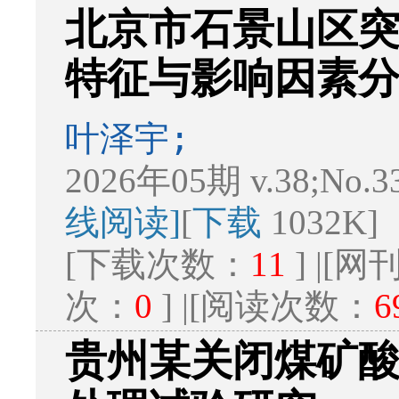
北京市石景山区
特征与影响因素
叶泽宇;
2026年05期 v.38;No.3
线阅读]
[
下载
1032K]
[下载次数：
11
] |[
次：
0
] |[阅读次数：
6
贵州某关闭煤矿