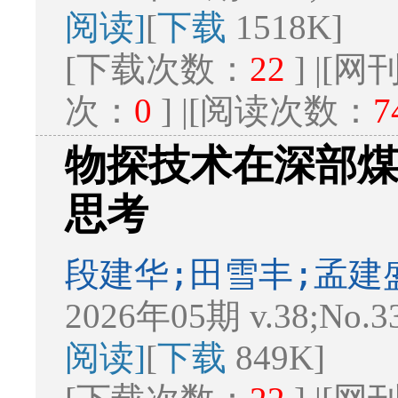
阅读]
[
下载
1518K]
[下载次数：
22
] |[
次：
0
] |[阅读次数：
7
物探技术在深部
思考
段建华;田雪丰;孟建
2026年05期 v.38;No.3
阅读]
[
下载
849K]