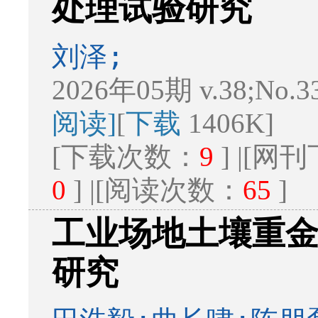
处理试验研究
刘泽;
2026年05期 v.38;No.3
阅读]
[
下载
1406K]
[下载次数：
9
] |[
0
] |[阅读次数：
65
]
工业场地土壤重
研究