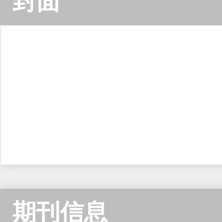
封面
期刊信息