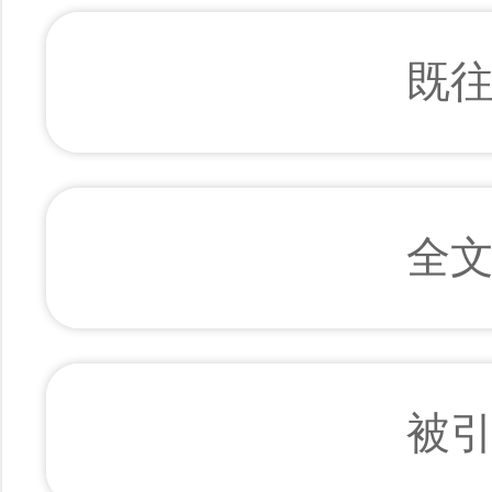
既
全
被