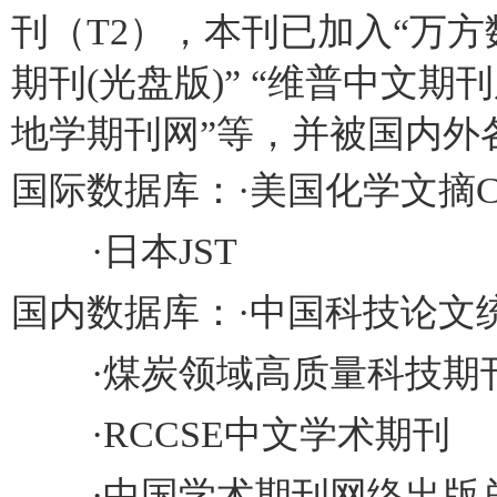
刊（
T2
），本刊已加入“万方
期刊(光盘版)” “维普中文期
地学期刊网”等，并被国内外
国际数据库：·美国化学文摘
·日本
JST
国内数据库：·
中国科技论文
·
煤炭领域高质量科技期刊
·
RCCSE
中文学术期刊
·
中国学术期刊网络出版