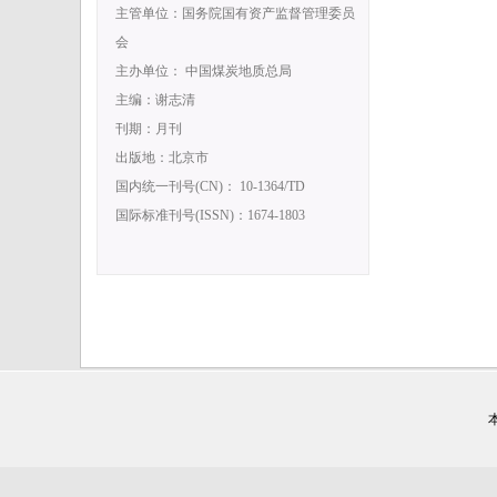
主管单位：国务院国有资产监督管理委员
会
主办单位： 中国煤炭地质总局
主编：谢志清
刊期：月刊
出版地：北京市
国内统一刊号(CN)： 10-1364/TD
国际标准刊号(ISSN)：1674-1803