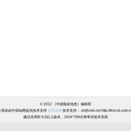
© 2012 《中国煤炭地质》编辑部
本系统由中国知网提供技术支持
使用说明
技术支持： cb@cnki.net http://find.cb.cnki.n
建议采用IE 6.0以上版本，1024*768分辨率浏览本页面