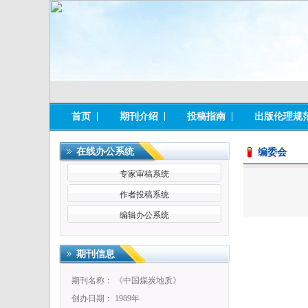
首页
期刊介绍
投稿指南
出版伦理规
在线办公系统
编委会
专家审稿系统
作者投稿系统
编辑办公系统
期刊信息
期刊名称： 《中国煤炭地质》
创办日期： 1989年