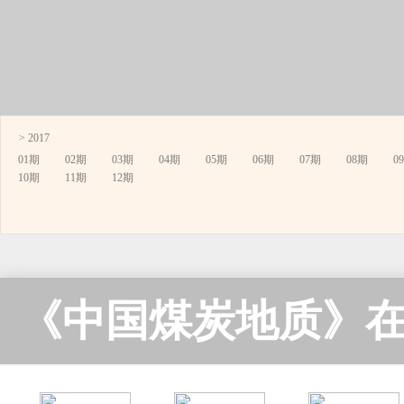
> 2017
01期
02期
03期
04期
05期
06期
07期
08期
0
10期
11期
12期
《中国煤炭地质》在线