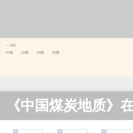
> 1993
01期
02期
03期
04期
《中国煤炭地质》在线