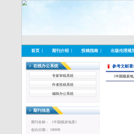
首页
期刊介绍
投稿指南
出版伦理规
在线办公系统
参考文献著
专家审稿系统
《中国煤炭地
作者投稿系统
编辑办公系统
期刊信息
期刊名称： 《中国煤炭地质》
创办日期： 1989年