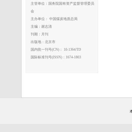
主管单位：国务院国有资产监督管理委员
会
主办单位： 中国煤炭地质总局
主编：谢志清
刊期：月刊
出版地：北京市
国内统一刊号(CN)： 10-1364/TD
国际标准刊号(ISSN)：1674-1803