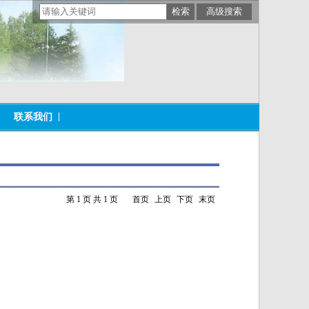
联系我们
第 1 页 共 1 页
首页
上页
下页
末页