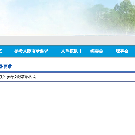
范
参考文献著录要求
文章模板
编委会
理事会
录要求
质》参考文献著录格式